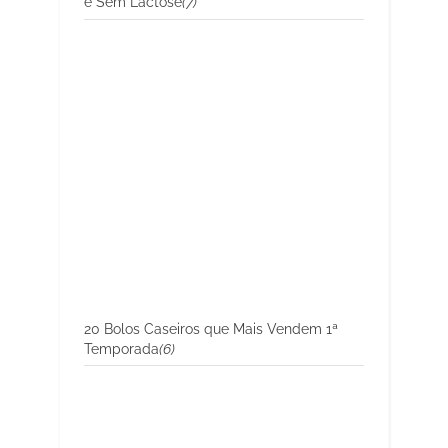
e Sem Lactose
(7)
20 Bolos Caseiros que Mais Vendem 1ª
Temporada
(6)