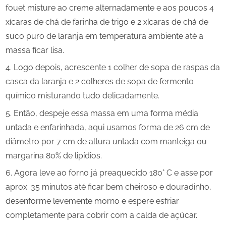
fouet misture ao creme alternadamente e aos poucos 4
xícaras de chá de farinha de trigo e 2 xícaras de chá de
suco puro de laranja em temperatura ambiente até a
massa ficar lisa.
Logo depois, acrescente 1 colher de sopa de raspas da
casca da laranja e 2 colheres de sopa de fermento
químico misturando tudo delicadamente.
Então, despeje essa massa em uma forma média
untada e enfarinhada, aqui usamos forma de 26 cm de
diâmetro por 7 cm de altura untada com manteiga ou
margarina 80% de lipídios.
Agora leve ao forno já preaquecido 180° C e asse por
aprox. 35 minutos até ficar bem cheiroso e douradinho,
desenforme levemente morno e espere esfriar
completamente para cobrir com a calda de açúcar.