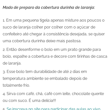
Modo de preparo da cobertura durinha de laranja:
Em uma pequena tigela apenas misture aos poucos o
suco de laranja colher por colher com o açúcar de
confeiteiro até chegar à consistência desejada, se quiser
uma cobertura durinha deixe mais pastosa.
Então desenforme o bolo em um prato grande para
bolo, espalhe a cobertura e decore com tirinhas de casca
de laranja.
Esse bolo tem durabilidade de até 2 dias em
temperatura ambiente se embalado depois de
totalmente frio.
Sirva com café, chá, café com leite, chocolate quente
ou com suco. É uma delícia!!!
Se inscreva no site para participar das aulas ao vivo