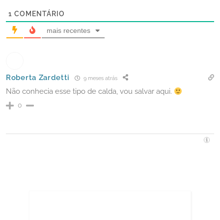
1
COMENTÁRIO
mais recentes
Roberta Zardetti
9 meses atrás
Não conhecia esse tipo de calda, vou salvar aqui.
0