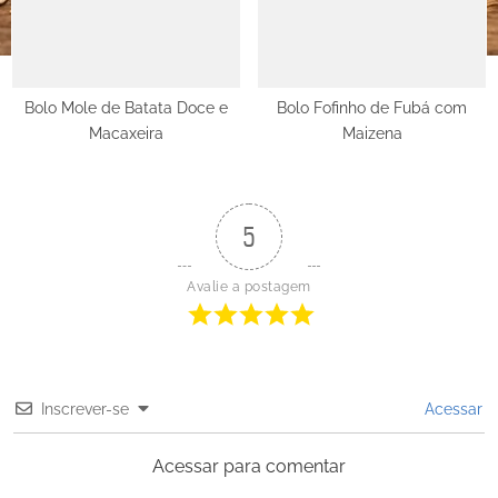
Bolo Mole de Batata Doce e
Bolo Fofinho de Fubá com
Macaxeira
Maizena
5
Avalie a postagem
Inscrever-se
Acessar
Acessar para comentar