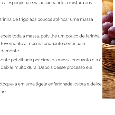
igo à esponjinha e vá adicionando a mistura aos
arinha de trigo aos poucos até ficar uma massa
espeje toda a massa, polvilhe um pouco de farinha
levemente a mesma enquanto continua o
madamente.
ente polvilhada por cima da massa enquanto ela é
 deixar muito dura (Depois desse processo ela
oloque-a em uma tigela enfarinhada, cubra e deixe
ume.