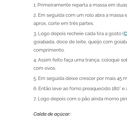
Primeiramente reparta a massa em duas 
Em seguida com um rolo abra a massa 
aprox, corte em três partes.
Logo depois recheie cada tira a gosto (
C
goiabada, doce de leite, queijo com goiaba
comprimento.
Assim feito faça uma trança, coloque s
com ovos.
Em seguida deixe crescer por mais 45 m
Então leve ao forno preaquecido 180° e
Logo depois com o pão ainda morno pin
Calda de açúcar: