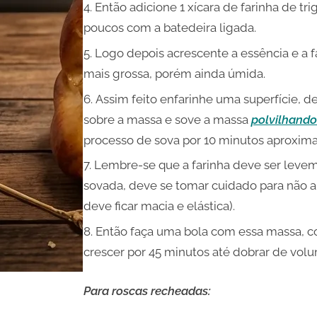
Então adicione 1 xícara de farinha de tr
poucos com a batedeira ligada.
Logo depois acrescente a essência e a f
mais grossa, porém ainda úmida.
Assim feito enfarinhe uma superfície, d
sobre a massa e sove a massa
polvilhando
processo de sova por 10 minutos aproxi
Lembre-se que a farinha deve ser levem
sovada, deve se tomar cuidado para não a
deve ficar macia e elástica).
Então faça uma bola com essa massa, c
crescer por 45 minutos até dobrar de vol
Para roscas recheadas: