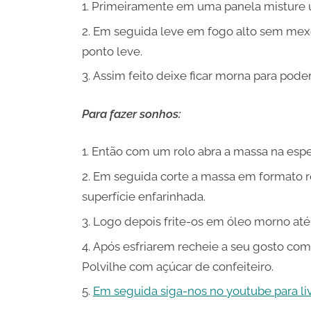
Primeiramente em uma panela misture um
Em seguida leve em fogo alto sem mexe
ponto leve.
Assim feito deixe ficar morna para poder
Para fazer sonhos:
Então com um rolo abra a massa na espe
Em seguida corte a massa em formato 
superfície enfarinhada.
Logo depois frite-os em óleo morno até
Após esfriarem recheie a seu gosto co
Polvilhe com açúcar de confeiteiro.
Em seguida siga-nos no youtube para live