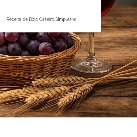
Receita de Bolo Caseiro Simples
(4)