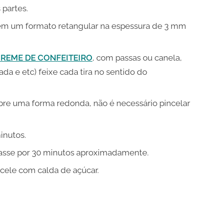
partes.
em um formato retangular na espessura de 3 mm
REME DE CONFEITEIRO
, com passas ou canela,
da e etc) feixe cada tira no sentido do
obre uma forma redonda, não é necessário pincelar
inutos.
 asse por 30 minutos aproximadamente.
cele com calda de açúcar.