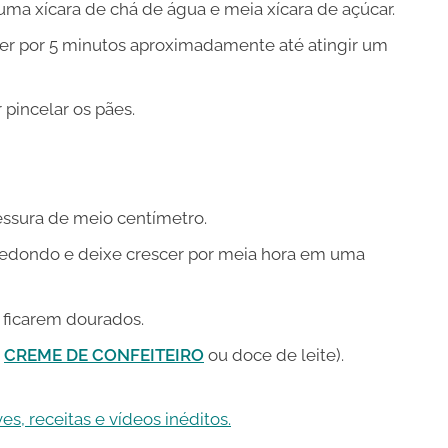
a xícara de chá de água e meia xícara de açúcar.
r por 5 minutos aproximadamente até atingir um
 pincelar os pães.
ssura de meio centímetro.
redondo e deixe crescer por meia hora em uma
 ficarem dourados.
m
CREME DE CONFEITEIRO
ou doce de leite).
s, receitas e vídeos inéditos.