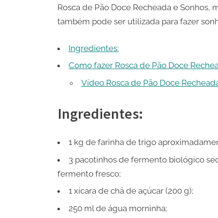
Rosca de Pão Doce Recheada e Sonhos, m
também pode ser utilizada para fazer sonh
Ingredientes:
Como fazer Rosca de Pão Doce Rechea
Vídeo Rosca de Pão Doce Rechead
Ingredientes:
1 kg de farinha de trigo aproximadame
3 pacotinhos de fermento biológico sec
fermento fresco;
1 xícara de chá de açúcar (200 g);
250 ml de água morninha;