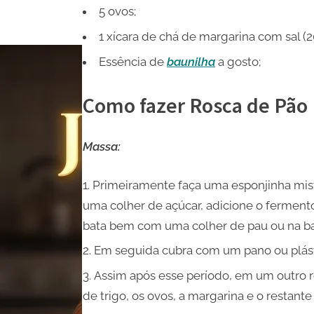
5 ovos;
1 xícara de chá de margarina com sal (2
Essência de
baunilha
a gosto;
Como fazer Rosca de Pão
Massa:
Primeiramente faça uma esponjinha mist
uma colher de açúcar, adicione o ferment
bata bem com uma colher de pau ou na b
Em seguida cubra com um pano ou plásti
Assim após esse período, em um outro re
de trigo, os ovos, a margarina e o restante