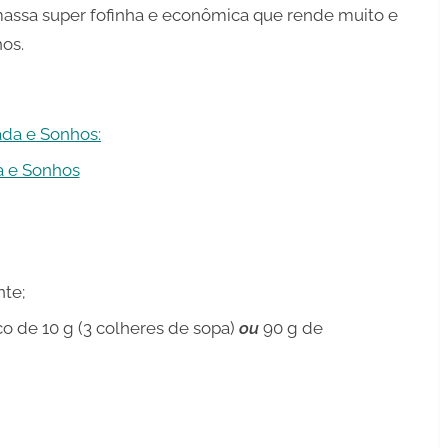
assa super fofinha e econômica que rende muito e
os.
da e Sonhos:
a e Sonhos
nte;
o de 10 g (3 colheres de sopa)
ou
90 g de