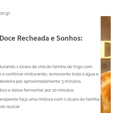
00 g);
 Doce Recheada e Sonhos:
urando 1 xícara de chá de farinha de trigo com
o e continue misturando, acrescente toda a água e
atedeira por aproximadamente 3 minutos.
co e deixe fermentar por 10 minutos.
cipiente faça uma mistura com 1 xícara de farinha
 do açúcar.