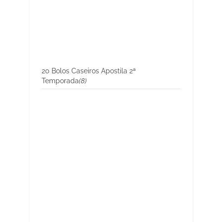
20 Bolos Caseiros Apostila 2ª
Temporada
(8)