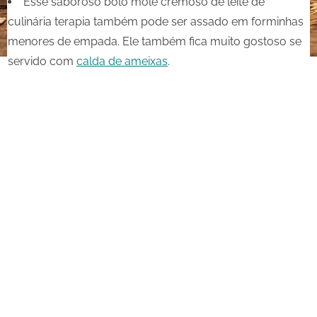
Esse saboroso bolo mole cremoso de leite de
culinária terapia também pode ser assado em forminhas
menores de empada. Ele também fica muito gostoso se
servido com
calda de ameixas
.