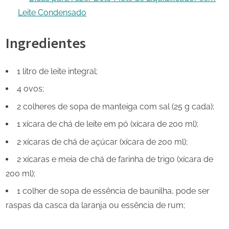
Leite Condensado
Ingredientes
1 litro de leite integral;
4 ovos;
2 colheres de sopa de manteiga com sal (25 g cada);
1 xícara de chá de leite em pó (xícara de 200 ml);
2 xícaras de chá de açúcar (xícara de 200 ml);
2 xícaras e meia de chá de farinha de trigo (xícara de
200 ml);
1 colher de sopa de essência de baunilha, pode ser
raspas da casca da laranja ou essência de rum;