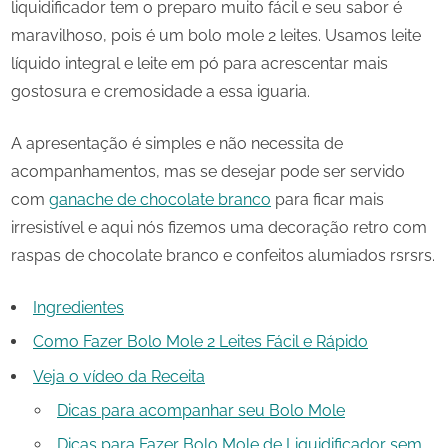
liquidificador tem o preparo muito fácil e seu sabor é
maravilhoso, pois é um bolo mole 2 leites. Usamos leite
líquido integral e leite em pó para acrescentar mais
gostosura e cremosidade a essa iguaria.
A apresentação é simples e não necessita de
acompanhamentos, mas se desejar pode ser servido
com
ganache de chocolate branco
para ficar mais
irresistível e aqui nós fizemos uma decoração retro com
raspas de chocolate branco e confeitos alumiados rsrsrs.
Ingredientes
Como Fazer Bolo Mole 2 Leites Fácil e Rápido
Veja o vídeo da Receita
Dicas para acompanhar seu Bolo Mole
Dicas para Fazer Bolo Mole de Liquidificador sem