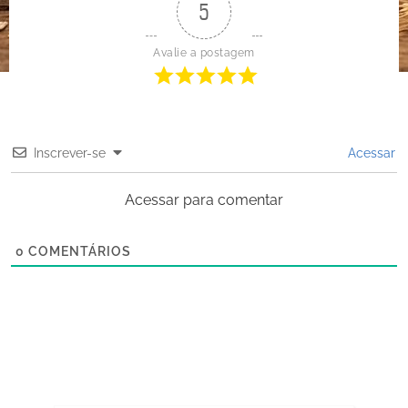
5
Avalie a postagem
Inscrever-se
Acessar
Acessar para comentar
0
COMENTÁRIOS