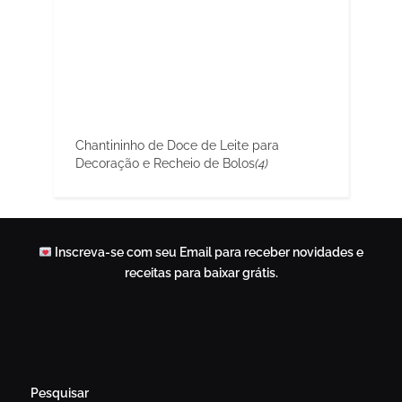
Chantininho de Doce de Leite para
Decoração e Recheio de Bolos
(4)
Inscreva-se com seu Email para receber novidades e
receitas para baixar grátis.
Pesquisar