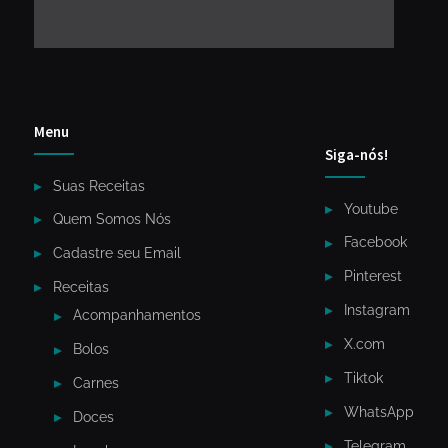
Menu
Siga-nós!
Suas Receitas
Youtube
Quem Somos Nós
Facebook
Cadastre seu Email
Pinterest
Receitas
Instagram
Acompanhamentos
X.com
Bolos
Tiktok
Carnes
WhatsApp
Doces
Telegram