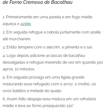
de Forno Cremoso de Bacalhau
Primeiramente em uma panela e em fogo médio
aqueça o
azeite
.
Em seguida refogue a cebola juntamente com azeite
até murcharem.
Então tempere com o alecrim, a pimenta e o sal.
Logo depois adicione as lascas de bacalhau
dessalgadas e refogue mexendo de vez em quando por
aprox. 10 minutos.
Em seguida prossiga em uma tigela grande
misturando esse refogado com o arroz, o molho, os
ovos batidos e metade do queijo.
Assim feito despeje essa mistura em um refratário
médio e leve ao forno preaquecido 220°