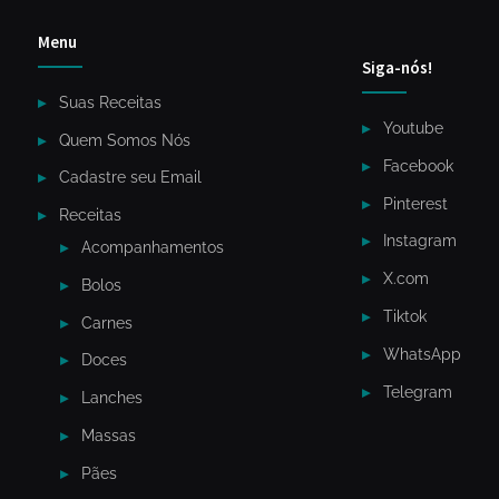
Menu
Siga-nós!
Suas Receitas
Youtube
Quem Somos Nós
Facebook
Cadastre seu Email
Pinterest
Receitas
Instagram
Acompanhamentos
X.com
Bolos
Tiktok
Carnes
WhatsApp
Doces
Telegram
Lanches
Massas
Pães