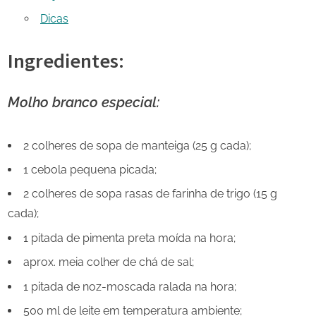
Dicas
Ingredientes:
Molho branco especial:
2 colheres de sopa de manteiga (25 g cada);
1 cebola pequena picada;
2 colheres de sopa rasas de farinha de trigo (15 g
cada);
1 pitada de pimenta preta moída na hora;
aprox. meia colher de chá de sal;
1 pitada de noz-moscada ralada na hora;
500 ml de leite em temperatura ambiente;