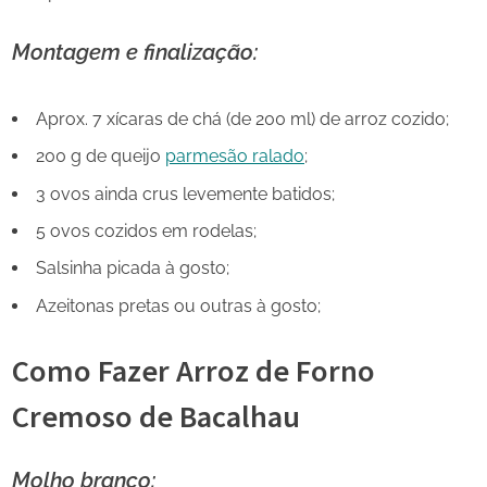
Montagem e finalização:
Aprox. 7 xícaras de chá (de 200 ml) de arroz cozido;
200 g de queijo
parmesão ralado
;
3 ovos ainda crus levemente batidos;
5 ovos cozidos em rodelas;
Salsinha picada à gosto;
Azeitonas pretas ou outras à gosto;
Como Fazer Arroz de Forno
Cremoso de Bacalhau
Molho branco: