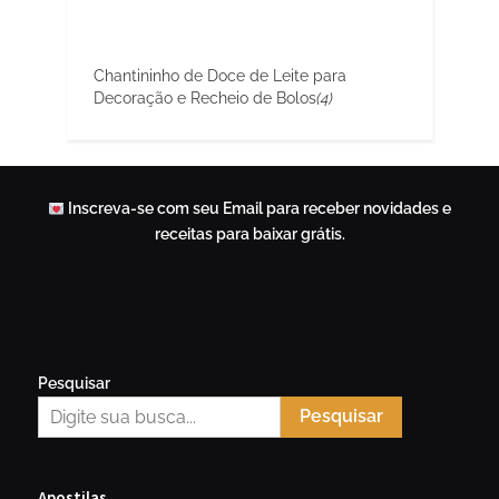
Chantininho de Doce de Leite para
Decoração e Recheio de Bolos
(4)
Inscreva-se com seu Email para receber novidades e
receitas para baixar grátis.
Pesquisar
Pesquisar
Apostilas