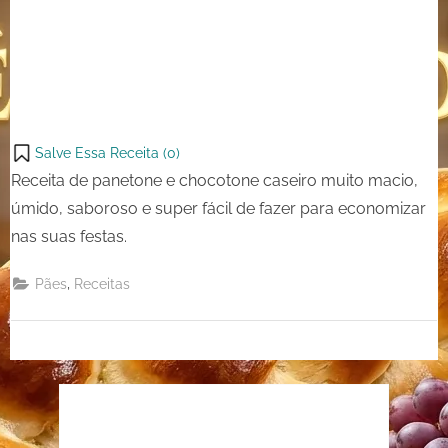
Salve Essa Receita (
0
)
Receita de panetone e chocotone caseiro muito macio,
úmido, saboroso e super fácil de fazer para economizar
nas suas festas.
,
Pães
Receitas