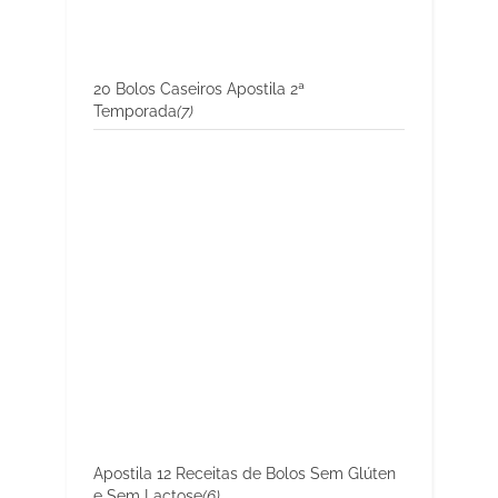
20 Bolos Caseiros Apostila 2ª
Temporada
(7)
Apostila 12 Receitas de Bolos Sem Glúten
e Sem Lactose
(6)