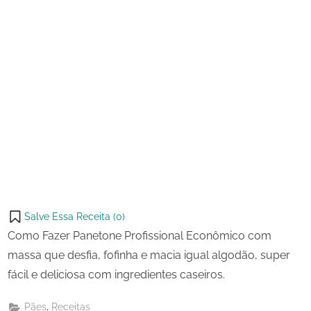
Salve Essa Receita (
0
)
Como Fazer Panetone Profissional Econômico com
massa que desfia, fofinha e macia igual algodão, super
fácil e deliciosa com ingredientes caseiros.
,
Pães
Receitas