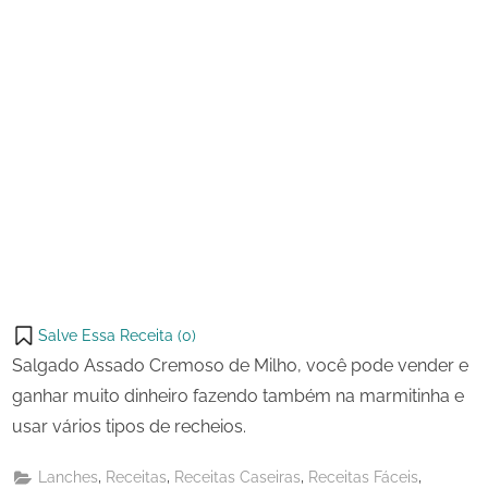
Salve Essa Receita (
0
)
Salgado Assado Cremoso de Milho, você pode vender e
ganhar muito dinheiro fazendo também na marmitinha e
usar vários tipos de recheios.
,
,
,
,
Lanches
Receitas
Receitas Caseiras
Receitas Fáceis