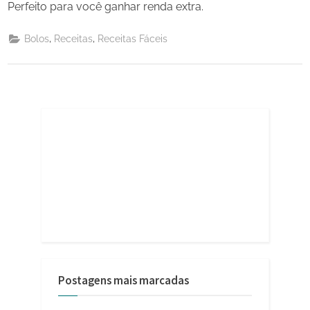
Perfeito para você ganhar renda extra.
,
,
Bolos
Receitas
Receitas Fáceis
Postagens mais marcadas