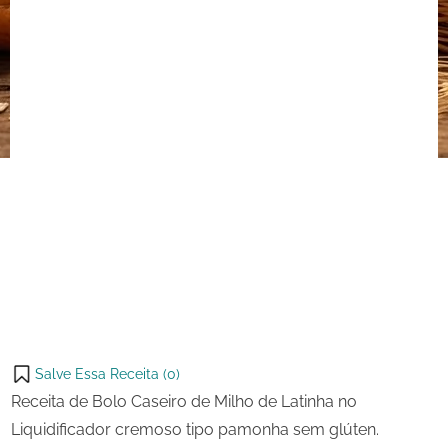
Latinha
no
Liquidificador
Salve Essa Receita (
0
)
Receita de Bolo Caseiro de Milho de Latinha no
Liquidificador cremoso tipo pamonha sem glúten.