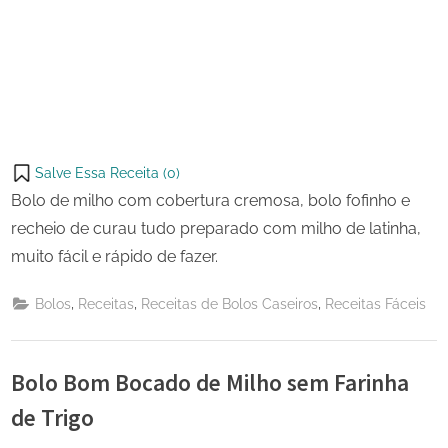
Salve Essa Receita (
0
)
Bolo de milho com cobertura cremosa, bolo fofinho e
recheio de curau tudo preparado com milho de latinha,
muito fácil e rápido de fazer.
,
,
,
Bolos
Receitas
Receitas de Bolos Caseiros
Receitas Fáceis
Bolo Bom Bocado de Milho sem Farinha
de Trigo