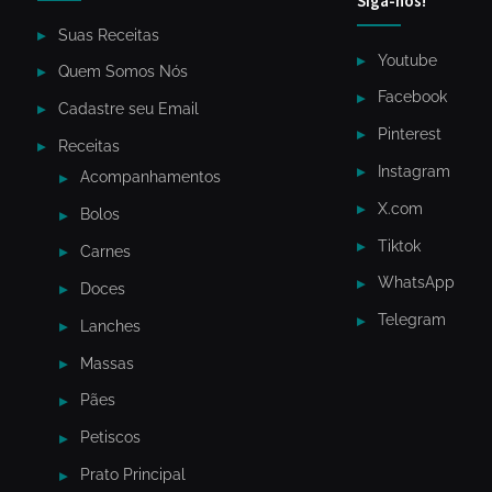
Siga-nós!
Suas Receitas
Youtube
Quem Somos Nós
Facebook
Cadastre seu Email
Pinterest
Receitas
Instagram
Acompanhamentos
X.com
Bolos
Tiktok
Carnes
WhatsApp
Doces
Telegram
Lanches
Massas
Pães
Petiscos
Prato Principal