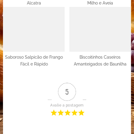
Alcatra
Milho e Aveia
Saboroso Salpicão de Frango
Biscoitinhos Caseiros
Fácil e Rápido
Amanteigados de Baunilha
5
Avalie a postagem