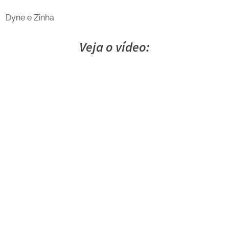
Dyne e Zinha
Veja o vídeo:
Share