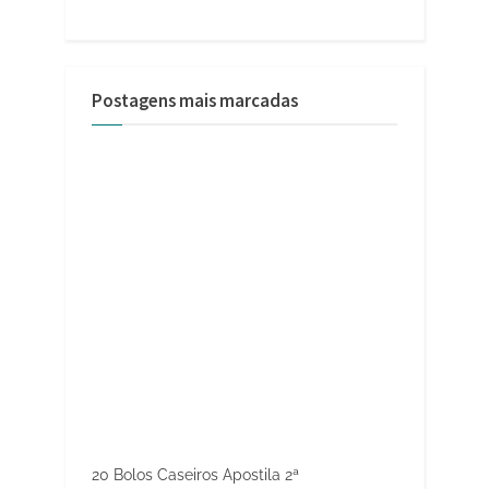
Postagens mais marcadas
20 Bolos Caseiros Apostila 2ª