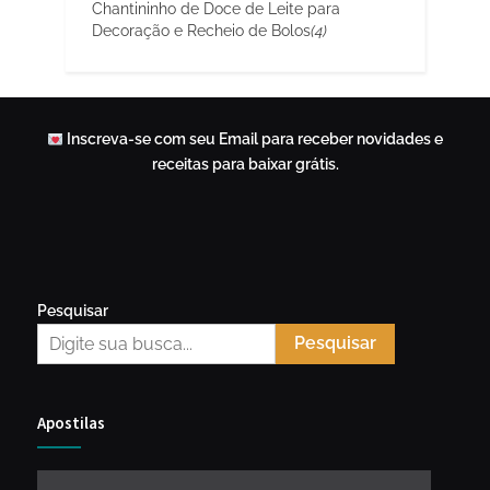
Chantininho de Doce de Leite para
Decoração e Recheio de Bolos
(4)
Inscreva-se com seu Email para receber novidades e
receitas para baixar grátis.
Pesquisar
Pesquisar
Apostilas