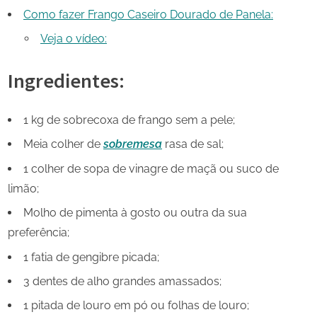
Como fazer Frango Caseiro Dourado de Panela:
Veja o vídeo:
Ingredientes:
1 kg de sobrecoxa de frango sem a pele;
Meia colher de
sobremesa
rasa de sal;
1 colher de sopa de vinagre de maçã ou suco de
limão;
Molho de pimenta à gosto ou outra da sua
preferência;
1 fatia de gengibre picada;
3 dentes de alho grandes amassados;
1 pitada de louro em pó ou folhas de louro;