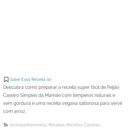
Salve Essa Receita (
0
)
Descubra como preparar a receita super fácil de Feijão
Caseiro Simples da Mamãe com temperos naturais e
sem gordura é uma receita vegana saborosa para servir
com arroz.
,
,
,
Acompanhamentos
Receitas
Receitas Caseiras