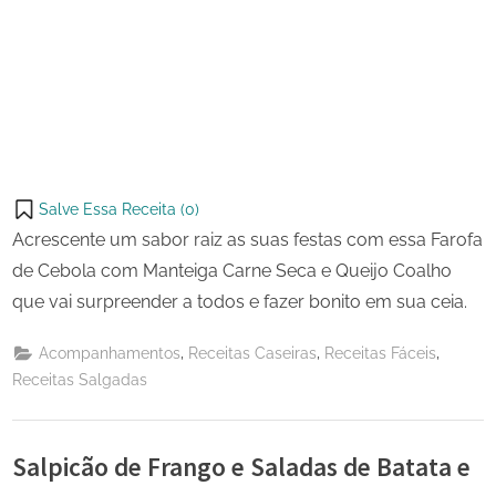
Salve Essa Receita (
0
)
Acrescente um sabor raiz as suas festas com essa Farofa
de Cebola com Manteiga Carne Seca e Queijo Coalho
que vai surpreender a todos e fazer bonito em sua ceia.
,
,
,
Acompanhamentos
Receitas Caseiras
Receitas Fáceis
Receitas Salgadas
Salpicão de Frango e Saladas de Batata e