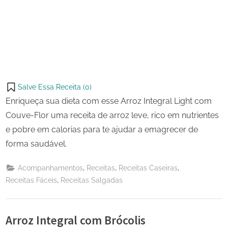
Salve Essa Receita (
0
)
Enriqueça sua dieta com esse Arroz Integral Light com
Couve-Flor uma receita de arroz leve, rico em nutrientes
e pobre em calorias para te ajudar a emagrecer de
forma saudável.
,
,
,
Acompanhamentos
Receitas
Receitas Caseiras
,
Receitas Fáceis
Receitas Salgadas
Arroz Integral com Brócolis