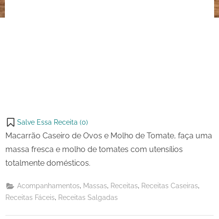
Salve Essa Receita (
0
)
Macarrão Caseiro de Ovos e Molho de Tomate, faça uma
massa fresca e molho de tomates com utensílios
totalmente domésticos.
,
,
,
,
Acompanhamentos
Massas
Receitas
Receitas Caseiras
,
Receitas Fáceis
Receitas Salgadas