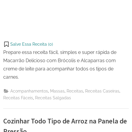
Salve Essa Receita (
0
)
Prepare essa receita fácil, simples e super rápida de
Macarrão Delicioso com Brócolis e Alcaparras com
creme de leite para acompanhar todos os tipos de
carnes.
,
,
,
,
Acompanhamentos
Massas
Receitas
Receitas Caseiras
,
Receitas Fáceis
Receitas Salgadas
Cozinhar Todo Tipo de Arroz na Panela de
Pressão