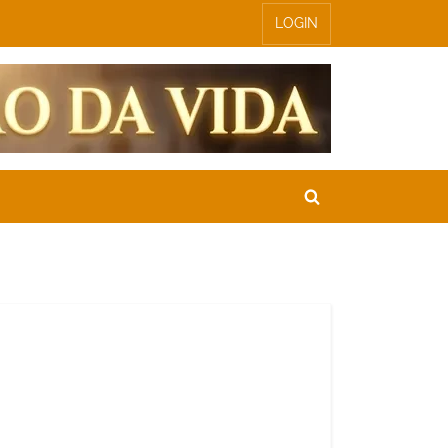
LOGIN
Toggle
search
form