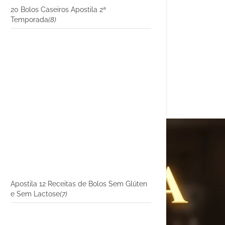
20 Bolos Caseiros Apostila 2ª
Temporada
(8)
Apostila 12 Receitas de Bolos Sem Glúten
e Sem Lactose
(7)