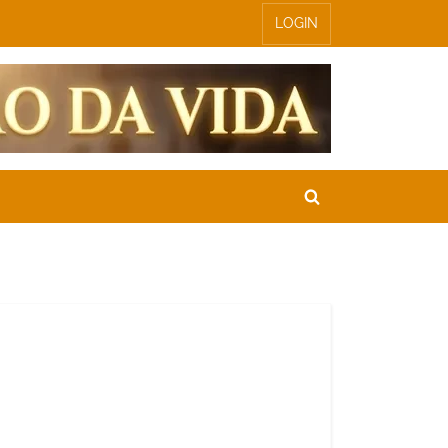
LOGIN
Toggle
search
form