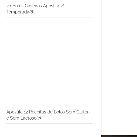
20 Bolos Caseiros Apostila 2ª
Temporada
(8)
Apostila 12 Receitas de Bolos Sem Glúten
e Sem Lactose
(7)