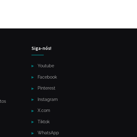
Siga-nós!
Youtube
Facebook
Pinterest
Instagram
tos
X.com
Tiktok
WhatsApp