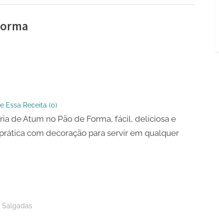
 Forma
e Essa Receita (
0
)
Fria de Atum no Pão de Forma, fácil, deliciosa e
prática com decoração para servir em qualquer
s Salgadas