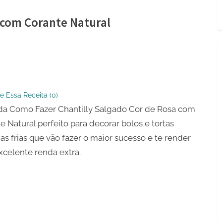
 com Corante Natural
ly
o
e Essa Receita (
0
)
a Como Fazer Chantilly Salgado Cor de Rosa com
e Natural perfeito para decorar bolos e tortas
e
as frias que vão fazer o maior sucesso e te render
celente renda extra.