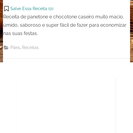
Salve Essa Receita (
0
)
Receita de panetone e chocotone caseiro muito macio,
úmido, saboroso e super fácil de fazer para economizar
nas suas festas.
,
Pães
Receitas