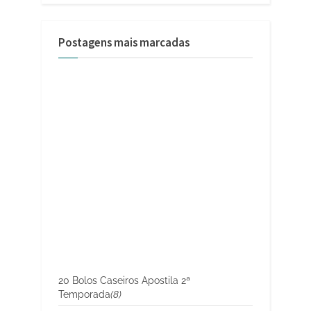
Postagens mais marcadas
20 Bolos Caseiros Apostila 2ª
Temporada
(8)