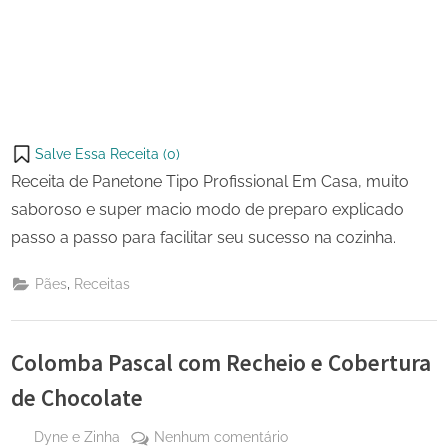
Salve Essa Receita (
0
)
Receita de Panetone Tipo Profissional Em Casa, muito
saboroso e super macio modo de preparo explicado
passo a passo para facilitar seu sucesso na cozinha.
,
Pães
Receitas
Colomba Pascal com Recheio e Cobertura
de Chocolate
By
em
Dyne e Zinha
Nenhum comentário