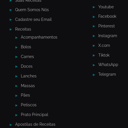
Suas Receitas
Youtube
Quem Somos Nós
Facebook
Cadastre seu Email
Pinterest
Receitas
Instagram
Acompanhamentos
X.com
Bolos
Tiktok
Carnes
WhatsApp
Doces
Telegram
Lanches
Massas
Pães
Petiscos
Prato Principal
Apostilas de Receitas