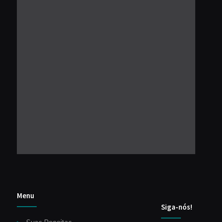
Menu
Siga-nós!