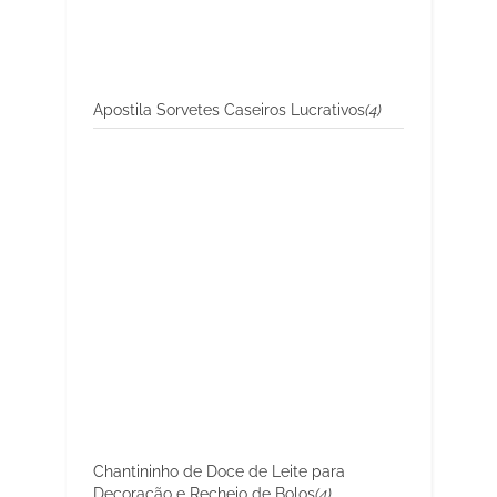
Apostila Sorvetes Caseiros Lucrativos
(4)
Chantininho de Doce de Leite para
Decoração e Recheio de Bolos
(4)