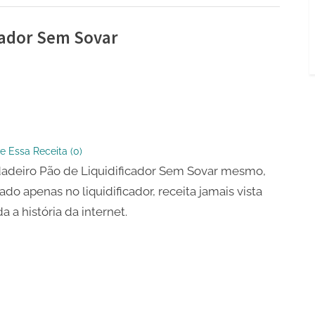
cador Sem Sovar
iro
e Essa Receita (
0
)
icador
adeiro Pão de Liquidificador Sem Sovar mesmo,
ado apenas no liquidificador, receita jamais vista
a a história da internet.