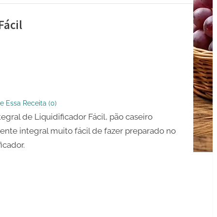
Fácil
icador
e Essa Receita (
0
)
tegral de Liquidificador Fácil, pão caseiro
ente integral muito fácil de fazer preparado no
ficador.