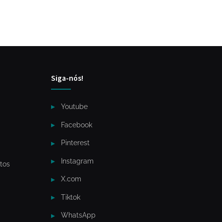
Siga-nós!
Youtube
Facebook
Pinterest
Instagram
tos
X.com
Tiktok
WhatsApp