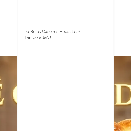
20 Bolos Caseiros Apostila 2ª
Temporada
(7)