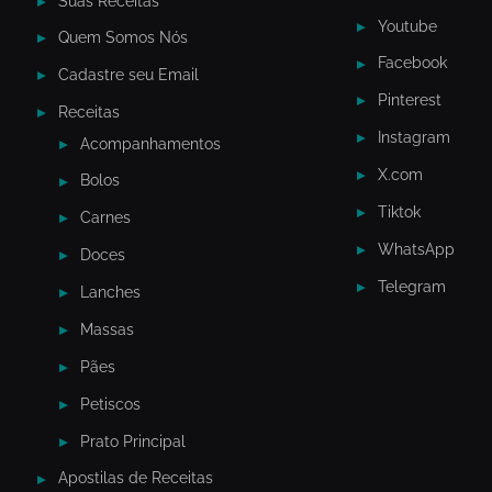
Suas Receitas
Youtube
Quem Somos Nós
Facebook
Cadastre seu Email
Pinterest
Receitas
Instagram
Acompanhamentos
X.com
Bolos
Tiktok
Carnes
WhatsApp
Doces
Telegram
Lanches
Massas
Pães
Petiscos
Prato Principal
Apostilas de Receitas