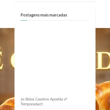
Postagens mais marcadas
20 Bolos Caseiros Apostila 2ª
Temporada
(7)