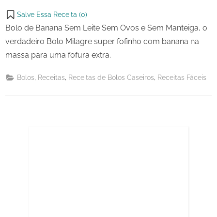
Salve Essa Receita (
0
)
Bolo de Banana Sem Leite Sem Ovos e Sem Manteiga, o
verdadeiro Bolo Milagre super fofinho com banana na
massa para uma fofura extra.
,
,
,
Bolos
Receitas
Receitas de Bolos Caseiros
Receitas Fáceis