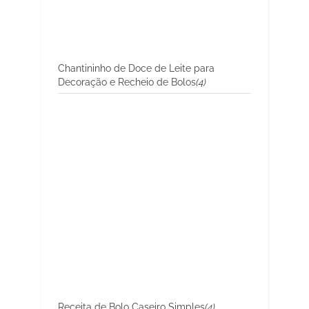
Chantininho de Doce de Leite para
Decoração e Recheio de Bolos
(4)
Receita de Bolo Caseiro Simples
(4)