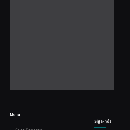
Menu
Siga-nós!