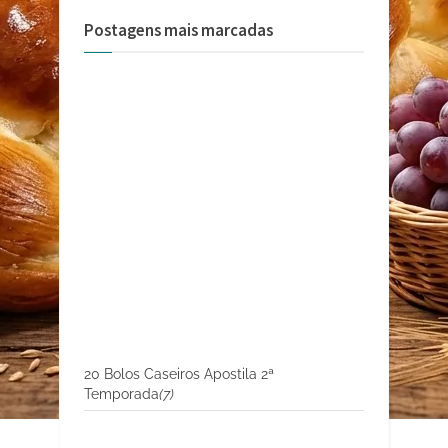
Postagens mais marcadas
20 Bolos Caseiros Apostila 2ª
Temporada
(7)