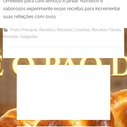
Omeletes para café almoço e jantar, nutritivos e
saborosos experimente essas receitas para incrementar
suas refeições com ovos.
,
,
,
,
Prato Principal
Receitas
Receitas Caseiras
Receitas Fáceis
Receitas Salgadas