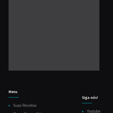
Menu
Siga-nós!
Suas Receitas
Youtube