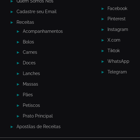
Quem Somos Nós
Facebook
Cadastre seu Email
Pinterest
Receitas
Instagram
Acompanhamentos
X.com
Bolos
Tiktok
Carnes
WhatsApp
Doces
Telegram
Lanches
Massas
Pães
Petiscos
Prato Principal
Apostilas de Receitas