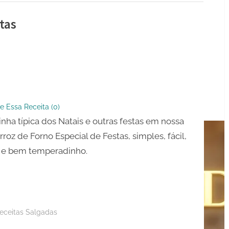
tas
l
e Essa Receita (
0
)
inha típica dos Natais e outras festas em nossa
Arroz de Forno Especial de Festas, simples, fácil,
 e bem temperadinho.
eceitas Salgadas