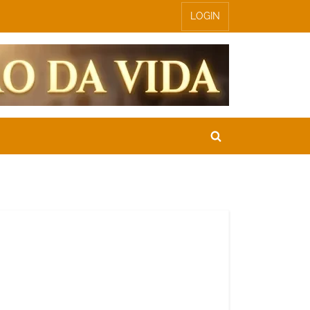
LOGIN
Toggle
search
form