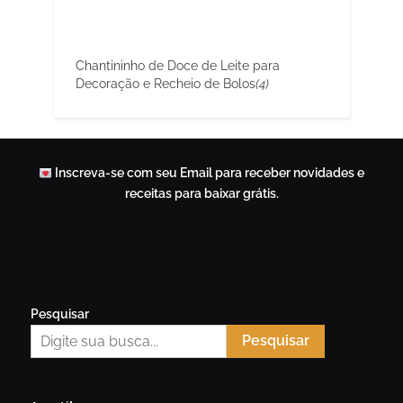
Chantininho de Doce de Leite para
Decoração e Recheio de Bolos
(4)
Inscreva-se com seu Email para receber novidades e
receitas para baixar grátis.
Pesquisar
Pesquisar