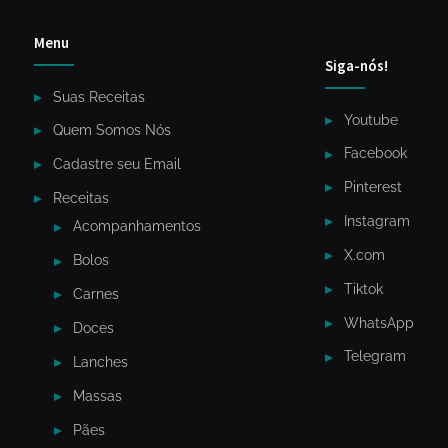
Menu
Siga-nós!
Suas Receitas
Youtube
Quem Somos Nós
Facebook
Cadastre seu Email
Pinterest
Receitas
Instagram
Acompanhamentos
X.com
Bolos
Tiktok
Carnes
WhatsApp
Doces
Telegram
Lanches
Massas
Pães