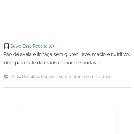
Salve Essa Receita (
0
)
Pão de aveia e linhaça sem glúten: leve, macio e nutritivo,
ideal para café da manhã e lanche saudável.
,
,
Pães
Receitas
Receitas sem Glúten e sem Lactose