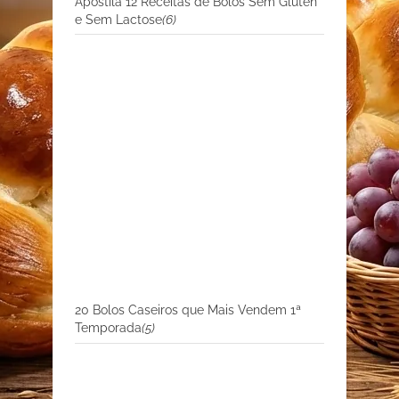
Apostila 12 Receitas de Bolos Sem Glúten
e Sem Lactose
(6)
20 Bolos Caseiros que Mais Vendem 1ª
Temporada
(5)