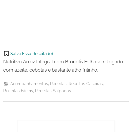
Salve Essa Receita (
0
)
Nutritivo Arroz Integral com Brócolis Folhoso refogado
com azeite, cebolas e bastante alho fritinho.
,
,
,
Acompanhamentos
Receitas
Receitas Caseiras
,
Receitas Fáceis
Receitas Salgadas