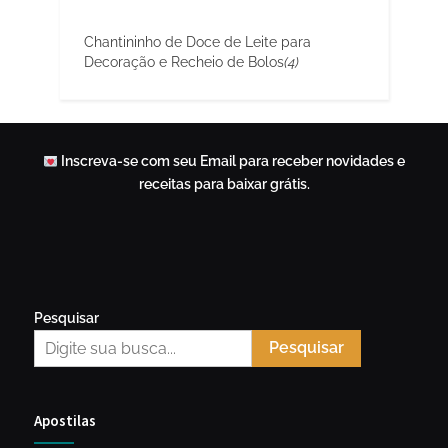
Chantininho de Doce de Leite para
Decoração e Recheio de Bolos
(4)
Inscreva-se com seu Email para receber novidades e
receitas para baixar grátis.
Pesquisar
Pesquisar
Apostilas