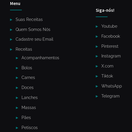
Menu
Siga-nós!
Suas Receitas
Youtube
Quem Somos Nós
Facebook
Cadastre seu Email
Pinterest
Receitas
Instagram
Acompanhamentos
X.com
Bolos
Tiktok
Carnes
WhatsApp
Doces
Telegram
Lanches
Massas
Pães
Petiscos