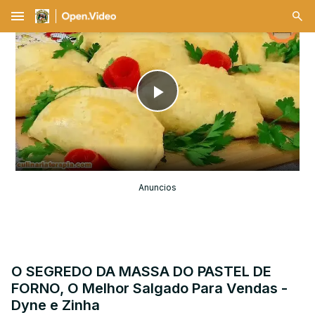
menu
Play
Video
Anuncios
O SEGREDO DA MASSA DO PASTEL DE
FORNO, O Melhor Salgado Para Vendas -
Dyne e Zinha