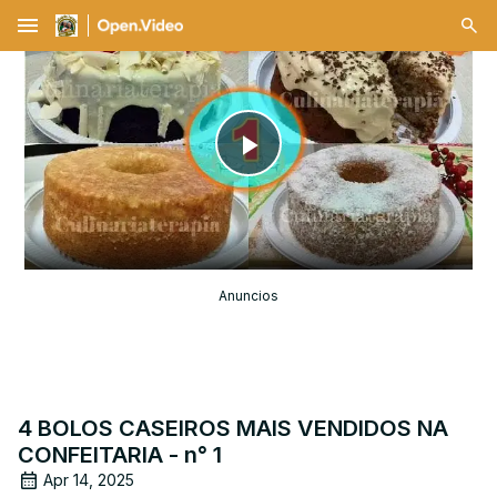
menu
Play
Video
Anuncios
4 BOLOS CASEIROS MAIS VENDIDOS NA
CONFEITARIA - n° 1
Apr 14, 2025