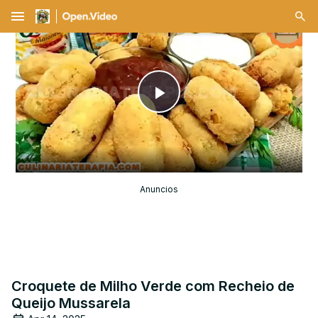
menu
Play
Video
Anuncios
Croquete de Milho Verde com Recheio de
Queijo Mussarela