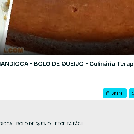
Video
NDIOCA - BOLO DE QUEIJO - Culinária Terapi
Share
OCA - BOLO DE QUEIJO - RECEITA FÁCIL
