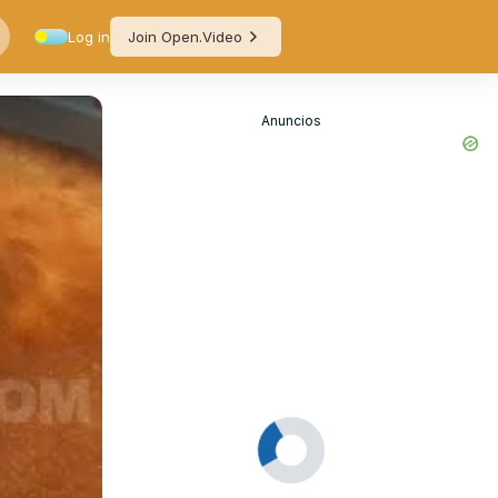
Log in
Join Open.Video
Anuncios