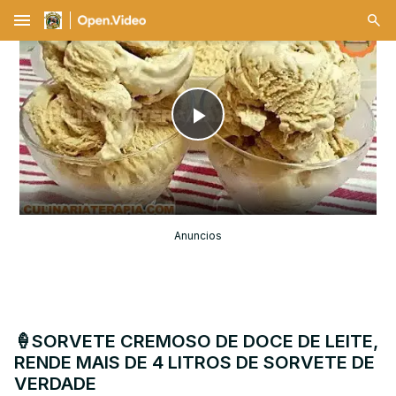
menu
Play
Video
Anuncios
🍦SORVETE CREMOSO DE DOCE DE LEITE,
RENDE MAIS DE 4 LITROS DE SORVETE DE
VERDADE