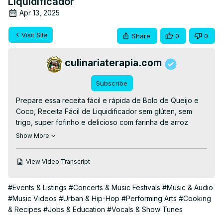
Liquidificador
Apr 13, 2025
Visit Site
Share
0
0
culinariaterapia.com
Subscribe
Prepare essa receita fácil e rápida de Bolo de Queijo e 
Coco, Receita Fácil de Liquidificador sem glúten, sem 
trigo, super fofinho e delicioso com farinha de arroz

👉RECEITA ESCRITA👉
 https://culinariaterapia.com/bolo-
Show More
de-queijo-de-liquidificador-sem-trigo/
👉EBOOKS GRÁTIS AQUI👉
View Video Transcript
https://culinariaterapia.com/whatsapp/
#receitas #semtrigo #semgluten #semglúten #bolofofinho 
#Events & Listings
#Concerts & Music Festivals
#Music & Audio
#bolodequeijo
#Music Videos
#Urban & Hip-Hop
#Performing Arts
#Cooking
& Recipes
#Jobs & Education
#Vocals & Show Tunes