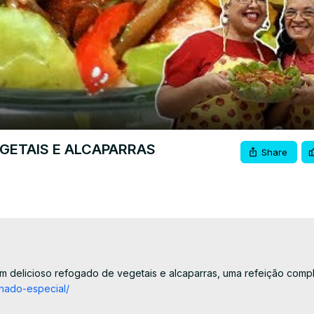
Video
ETAIS E ALCAPARRAS
Share
delicioso refogado de vegetais e alcaparras, uma refeição comple
lhado-especial/