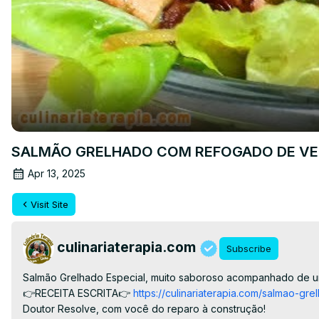
SALMÃO GRELHADO COM REFOGADO DE VEG
Apr 13, 2025
Visit Site
culinariaterapia.com
Subscribe
Salmão Grelhado Especial, muito saboroso acompanhado de um 
👉RECEITA ESCRITA👉
 https://culinariaterapia.com/salmao-gre
Doutor Resolve, com você do reparo à construção!