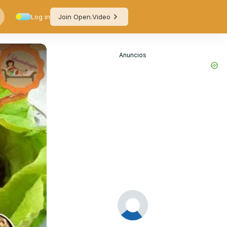
Log in
Join Open.Video
Anuncios