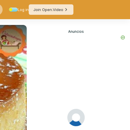
Log in
Join Open.Video
Anuncios