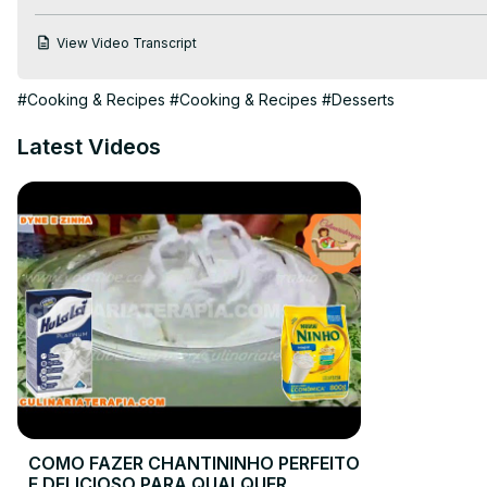
View Video Transcript
#Cooking & Recipes
#Cooking & Recipes
#Desserts
Latest Videos
COMO FAZER CHANTININHO PERFEITO
E DELICIOSO PARA QUALQUER