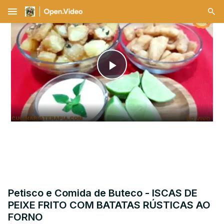
menu
Play
Video
Petisco e Comida de Buteco - ISCAS DE
PEIXE FRITO COM BATATAS RÚSTICAS AO
FORNO