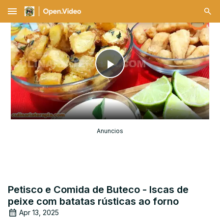
menu
Play
Video
Anuncios
Petisco e Comida de Buteco - Iscas de
peixe com batatas rústicas ao forno
Apr 13, 2025