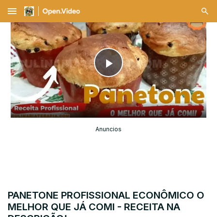
menu
Play
Video
Anuncios
PANETONE PROFISSIONAL ECONÔMICO O
MELHOR QUE JÁ COMI - RECEITA NA