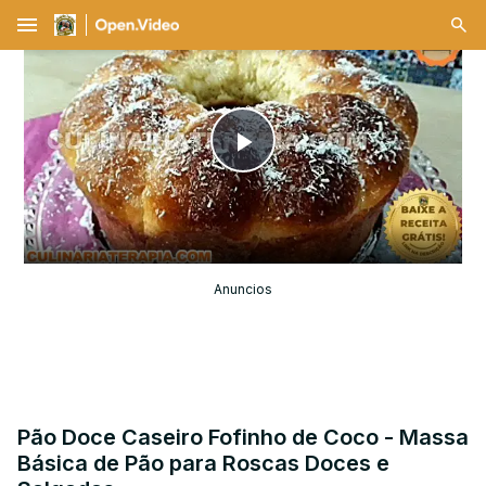
menu
Play
Video
Anuncios
Pão Doce Caseiro Fofinho de Coco - Massa
Básica de Pão para Roscas Doces e