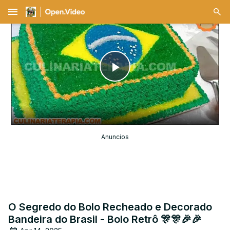
menu
Play
Video
Anuncios
O Segredo do Bolo Recheado e Decorado
Bandeira do Brasil - Bolo Retrô 🎊🎊🎉🎉