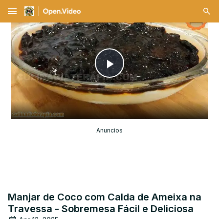
menu
Play
Video
Anuncios
Manjar de Coco com Calda de Ameixa na
Travessa - Sobremesa Fácil e Deliciosa