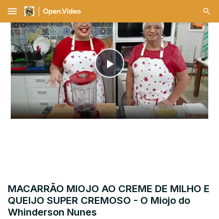
menu
Play
Video
MACARRÃO MIOJO AO CREME DE MILHO E
QUEIJO SUPER CREMOSO - O Miojo do
Whinderson Nunes