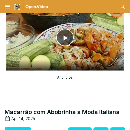
menu
Play
Video
Anuncios
Macarrão com Abobrinha à Moda Italiana
Apr 14, 2025