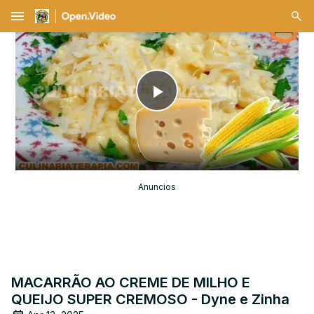
menu
Play
Video
Anuncios
MACARRÃO AO CREME DE MILHO E
QUEIJO SUPER CREMOSO - Dyne e Zinha