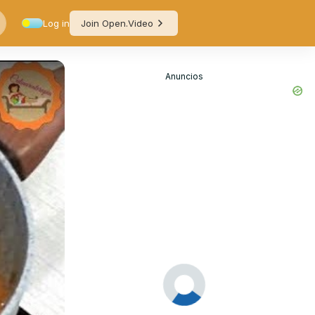
Log in
Join Open.Video
Anuncios