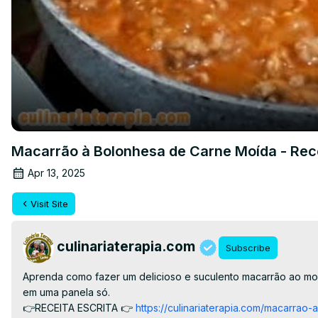
Macarrão à Bolonhesa de Carne Moída - Rece
Apr 13, 2025
Visit Site
culinariaterapia.com
Subscribe
Aprenda como fazer um delicioso e suculento macarrão ao mo
em uma panela só.

👉RECEITA ESCRITA 👉
 https://culinariaterapia.com/macarra