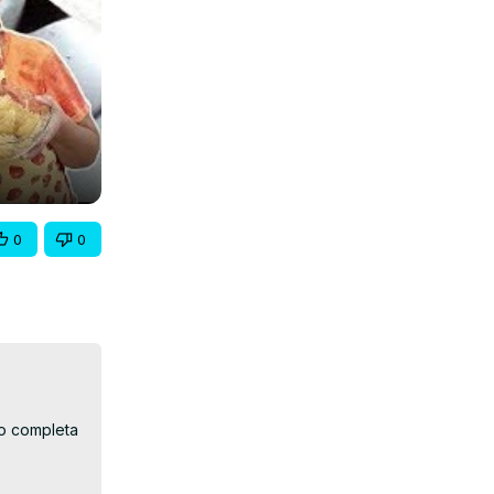
0
0
o completa 