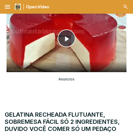
menu
Play
Video
Anuncios
GELATINA RECHEADA FLUTUANTE,
SOBREMESA FÁCIL SÓ 2 INGREDIENTES,
DUVIDO VOCÊ COMER SÓ UM PEDAÇO