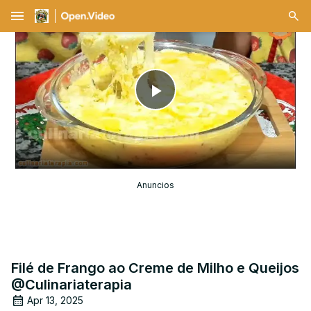
menu
Play
Video
Anuncios
Filé de Frango ao Creme de Milho e Queijos
@Culinariaterapia
Apr 13, 2025