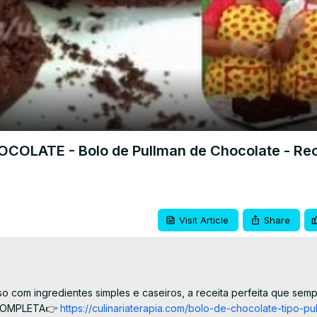
Video
LATE - Bolo de Pullman de Chocolate - Rec
Visit Article
Share
 com ingredientes simples e caseiros, a receita perfeita que semp
A COMPLETA👉
 https://culinariaterapia.com/bolo-de-chocolate-tipo-pu