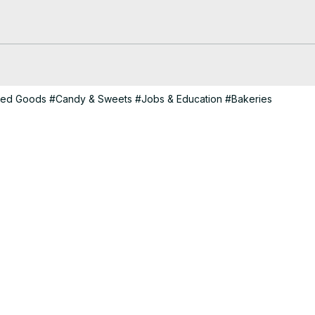
ed Goods
#Candy & Sweets
#Jobs & Education
#Bakeries