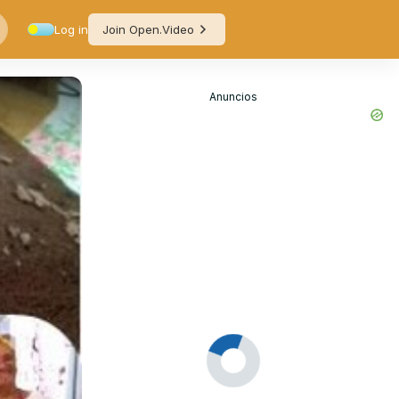
Log in
Join Open.Video
Anuncios