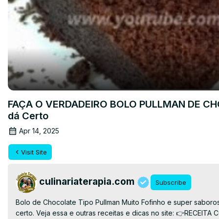
FAÇA O VERDADEIRO BOLO PULLMAN DE CHOCO
dá Certo
Apr 14, 2025
Visit Site
culinariaterapia.com
Subscribe
Bolo de Chocolate Tipo Pullman Muito Fofinho e super saboroso
certo. Veja essa e outras receitas e dicas no site: 👉RECEIT