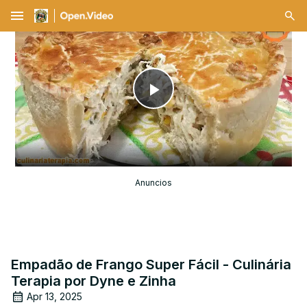
menu
Play
Video
Anuncios
Empadão de Frango Super Fácil - Culinária
Terapia por Dyne e Zinha
Apr 13, 2025