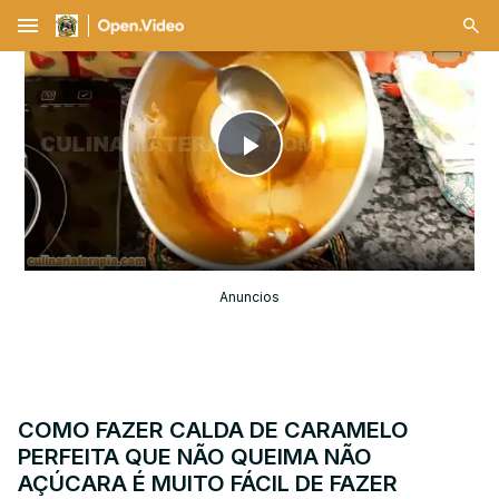
menu
Play
Video
Anuncios
COMO FAZER CALDA DE CARAMELO
PERFEITA QUE NÃO QUEIMA NÃO
AÇÚCARA É MUITO FÁCIL DE FAZER