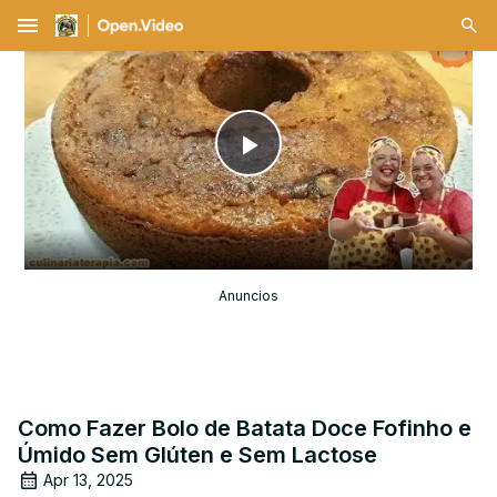
menu
Play
Video
Anuncios
Como Fazer Bolo de Batata Doce Fofinho e
Úmido Sem Glúten e Sem Lactose
Apr 13, 2025