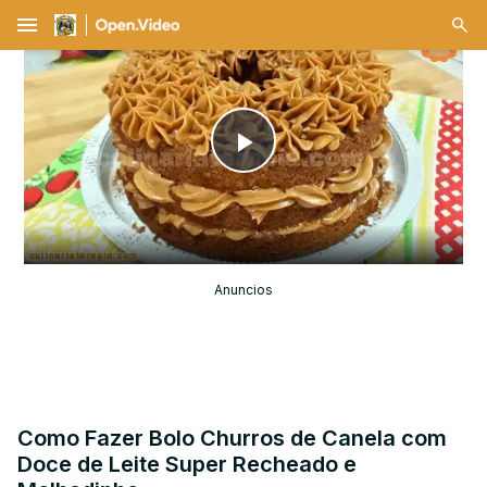
menu
Play
Video
Anuncios
Como Fazer Bolo Churros de Canela com
Doce de Leite Super Recheado e