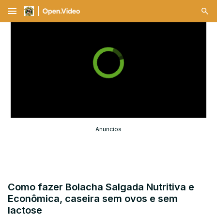
menu
Anuncios
Como fazer Bolacha Salgada Nutritiva e
Econômica, caseira sem ovos e sem
lactose