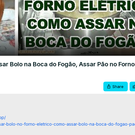
Video
ar Bolo na Boca do Fogão, Assar Pão no Forno 
Share
pp/
assar-bolo-no-forno-eletrico-como-assar-bolo-na-boca-do-fogao-p