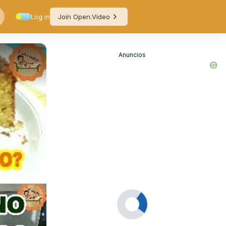
Log in
Join Open.Video
Anuncios