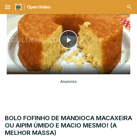
menu
Play
Video
Anuncios
BOLO FOFINHO DE MANDIOCA MACAXEIRA
OU AIPIM ÚMIDO E MACIO MESMO! (A
MELHOR MASSA)