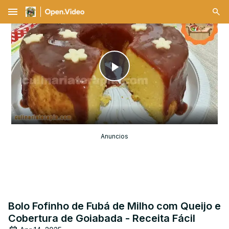
menu
Play
Video
Anuncios
Bolo Fofinho de Fubá de Milho com Queijo e
Cobertura de Goiabada - Receita Fácil