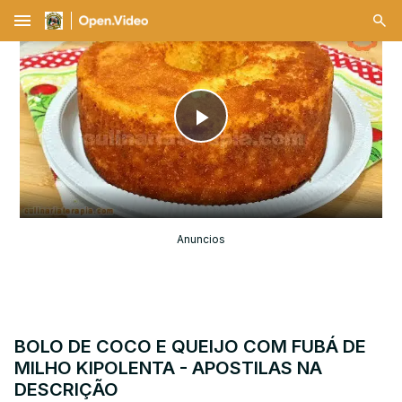
menu
Play
Video
Anuncios
BOLO DE COCO E QUEIJO COM FUBÁ DE
MILHO KIPOLENTA - APOSTILAS NA
DESCRIÇÃO